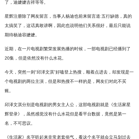
了，迪嬷嬷吉祥等等。
星辉注册除了网友留言，当事人杨迪也前来留言道:五行缺德，真的
太搞笑了，这话真敢讲啊，因此也说明他们关系很好，最后只能说
期待杨迪容嬷嬷。
近期，在一片电视剧繁荣发展热播的时候，一部电视剧已经播到了
20集，但是依然没有什么水花。
今天，突然一则“邱泽文淇”好嗑登上热搜，顺着点进去，却发现是一
个电视剧的两位主演，但是和热搜不一样的是，网友们对此不买
账。
邱泽文淇分别是电视剧的男女主人公，这部电视剧就是《生活家星
辉登录》，虽然感觉没有什么水花但是看平台数据，竟然是第一
名，不可思议。
《生活家》名字听起来非常老套俗气，看这个名字就会立马划过去