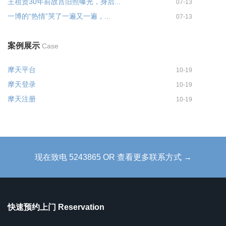
王祖贤30年前故宫旧照曝光，身后...
07-13
一博的“热情”哭了一遍又一遍，...
07-13
案例展示
Case
摩天平台
10-19
摩天登录
10-19
摩天注册
10-19
现在致电 5243865 OR 查看更多联系方式 →
快速预约上门 Reservation