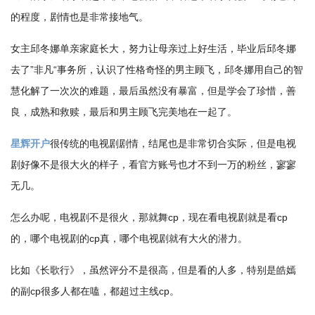
的程度，剧情也是非常接地气。
女主邱冬娜单亲家庭长大，努力让母亲过上好生活，毕业后邱冬娜
去了”非凡“事务所，认识了性格奇怪的男主顾飞，邱冬娜用自己的智
慧化解了一次次的难题，最后虽然没有暴富，但是学会了珍惜，善
良，成熟和救赎，最后和男主顾飞完美地在一起了。
星辉开户
很传统的电视剧剧情，结尾也是非常切合实际，但是电视
剧好像不是很大火的样子，看官方账号也才不到一万的粉丝，寥寥
无几。
怎么办呢，电视剧不是很火，那就舞cp，现在看电视剧就是看cp
的，哪个电视剧的cp真，哪个电视剧就有大火的潜力。
比如《长歌行》，虽然评分不是很高，但是看的人多，特别是皓嫣
的副cp很多人都在嗑，都超过主线cp。